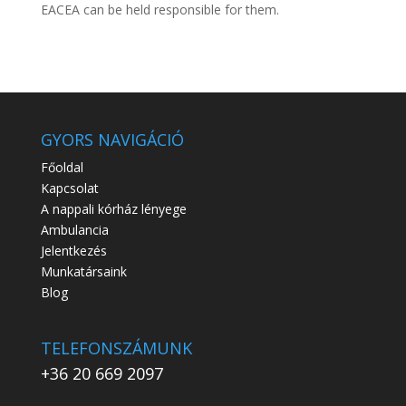
EACEA can be held responsible for them.
GYORS NAVIGÁCIÓ
Főoldal
Kapcsolat
A nappali kórház lényege
Ambulancia
Jelentkezés
Munkatársaink
Blog
TELEFONSZÁMUNK
+36 20 669 2097