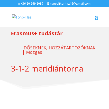
+36 20 669 2097
nappalikorhaz16@gmail.com
Erasmus+ tudástár
IDŐSEKNEK, HOZZÁTARTOZÓKNAK
|
Mozgás
3-1-2 meridiántorna