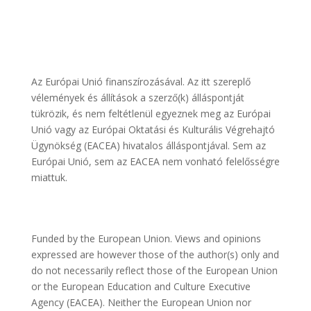
Az Európai Unió finanszírozásával. Az itt szereplő
vélemények és állítások a szerző(k) álláspontját
tükrözik, és nem feltétlenül egyeznek meg az Európai
Unió vagy az Európai Oktatási és Kulturális Végrehajtó
Ügynökség (EACEA) hivatalos álláspontjával. Sem az
Európai Unió, sem az EACEA nem vonható felelősségre
miattuk.
Funded by the European Union. Views and opinions
expressed are however those of the author(s) only and
do not necessarily reflect those of the European Union
or the European Education and Culture Executive
Agency (EACEA). Neither the European Union nor