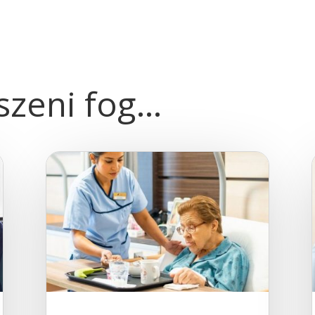
tszeni fog…