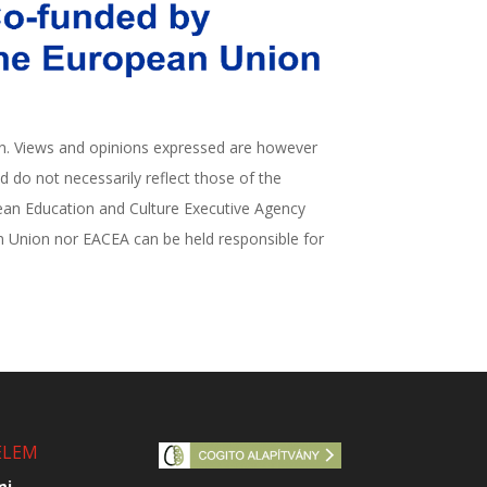
. Views and opinions expressed are however
d do not necessarily reflect those of the
an Education and Culture Executive Agency
n Union nor EACEA can be held responsible for
ELEM
mi