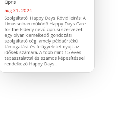
Cipris
aug 31, 2024
Szolgáltató: Happy Days Rövid leírás: A
Limassolban működő Happy Days Care
for the Elderly nevű ciprusi szervezet
egy olyan kiemelkedő gondozási
szolgáltató cég, amely példaértékű
támogatást és felügyeletet nyújt az
idősek számára. A több mint 15 éves
tapasztalattal és számos képesítéssel
rendelkező Happy Days...