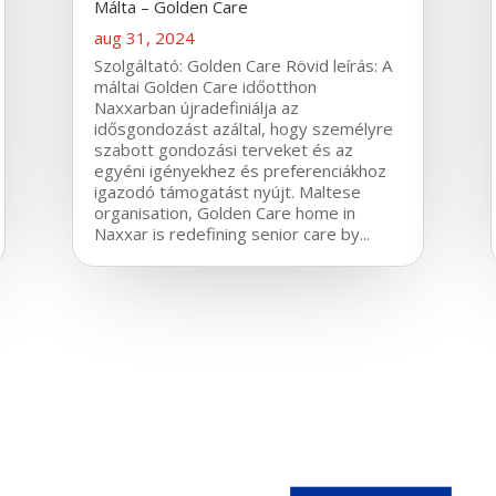
Málta – Golden Care
aug 31, 2024
Szolgáltató: Golden Care Rövid leírás: A
máltai Golden Care időotthon
Naxxarban újradefiniálja az
idősgondozást azáltal, hogy személyre
szabott gondozási terveket és az
egyéni igényekhez és preferenciákhoz
igazodó támogatást nyújt. Maltese
organisation, Golden Care home in
Naxxar is redefining senior care by...