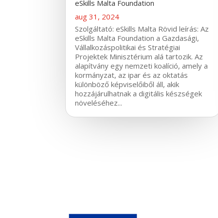
eSkills Malta Foundation
aug 31, 2024
Szolgáltató: eSkills Malta Rövid leírás: Az
eSkills Malta Foundation a Gazdasági,
Vállalkozáspolitikai és Stratégiai
Projektek Minisztérium alá tartozik. Az
alapítvány egy nemzeti koalíció, amely a
kormányzat, az ipar és az oktatás
különböző képviselőiből áll, akik
hozzájárulhatnak a digitális készségek
növeléséhez...