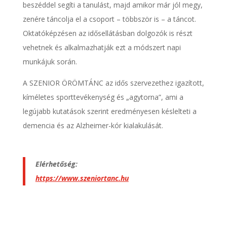
beszéddel segíti a tanulást, majd amikor már jól megy,
zenére táncolja el a csoport – többször is – a táncot.
Oktatóképzésen az idősellátásban dolgozók is részt
vehetnek és alkalmazhatják ezt a módszert napi
munkájuk során.
A SZENIOR ÖRÖMTÁNC az idős szervezethez igazított,
kíméletes sporttevékenység és „agytorna”, ami a
legújabb kutatások szerint eredményesen késlelteti a
demencia és az Alzheimer-kór kialakulását.
Elérhetőség:
https://www.szeniortanc.hu