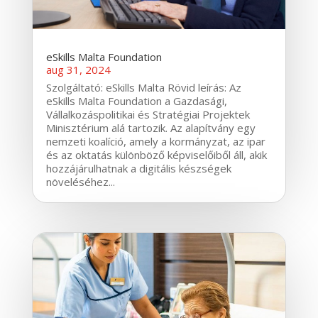
eSkills Malta Foundation
aug 31, 2024
Szolgáltató: eSkills Malta Rövid leírás: Az
eSkills Malta Foundation a Gazdasági,
Vállalkozáspolitikai és Stratégiai Projektek
Minisztérium alá tartozik. Az alapítvány egy
nemzeti koalíció, amely a kormányzat, az ipar
és az oktatás különböző képviselőiből áll, akik
hozzájárulhatnak a digitális készségek
növeléséhez...