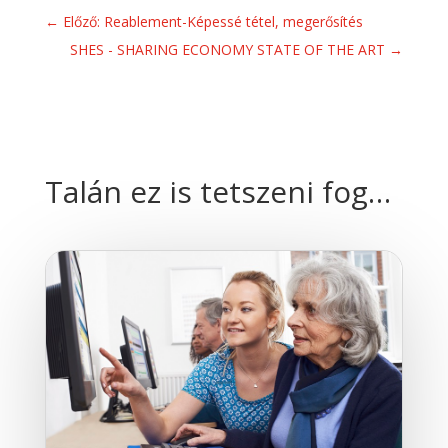
←
Előző: Reablement-Képessé tétel, megerősítés
SHES - SHARING ECONOMY STATE OF THE ART
→
Talán ez is tetszeni fog…