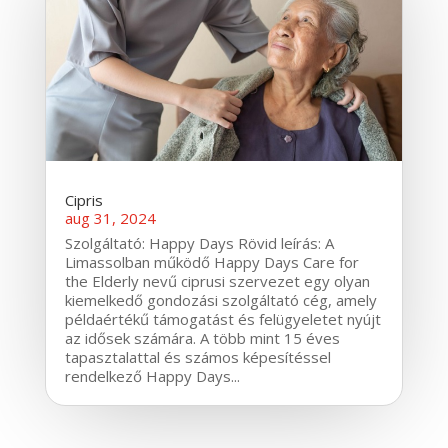
Cipris
aug 31, 2024
Szolgáltató: Happy Days Rövid leírás: A
Limassolban működő Happy Days Care for
the Elderly nevű ciprusi szervezet egy olyan
kiemelkedő gondozási szolgáltató cég, amely
példaértékű támogatást és felügyeletet nyújt
az idősek számára. A több mint 15 éves
tapasztalattal és számos képesítéssel
rendelkező Happy Days...