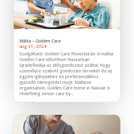
Málta – Golden Care
aug 31, 2024
Szolgáltató: Golden Care Rövid leírás: A máltai
Golden Care időotthon Naxxarban
újradefiniálja az idősgondozást azáltal, hogy
személyre szabott gondozási terveket és az
egyéni igényekhez és preferenciákhoz
igazodó támogatást nyújt. Maltese
organisation, Golden Care home in Naxxar is
redefining senior care by...