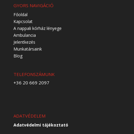
GYORS NAVIGÁCIÓ
Főoldal
Kapcsolat
A nappali kórház lényege
Ambulancia
Jelentkezés
Munkatársaink
Blog
TELEFONSZÁMUNK
+36 20 669 2097
ADATVÉDELEM
Adatvédelmi tájékoztató