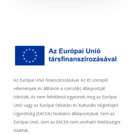
Az Európai Unió finanszírozásával. Az itt szereplő
vélemények és állítások a szerző(k) álláspontját
tükrözik, és nem feltétlenül egyeznek meg az Európai
Unió vagy az Európai Oktatási és Kulturális Végrehajtó
Ügynökség (EACEA) hivatalos álláspontjával. Sem az
Európai Unió, sem az EACEA nem vonható felelősségre
miattuk.